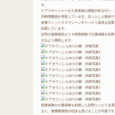
す。
ケアマネージャーが入居者様の課題分析を行い、
24時間職員が常駐しています。広々とした館内
各種フィットネスマシーンやリハビリ器具を設置
設置しています。
訪問介護事業所が２４時間体制で介護保険を利用
せるよう援助します。
医療保険や介護保険を利用した訪問リハビリを受
また、連携整骨院の往診も受けることが可能です