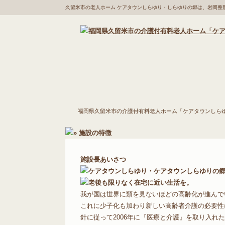
久留米市の老人ホーム ケアタウンしらゆり・しらゆりの郷は、岩岡整
福岡県久留米市の介護
施設の特徴
入居
福岡県久留米市の介護付有料老人ホーム「ケアタウンしら
付有料老人ホーム「ケ
アタウンしらゆり・し
施設長あいさつ
らゆりの郷」
我が国は世界に類を見ないほどの高齢化が進んで
これに少子化も加わり新しい高齢者介護の必要性
針に従って2006年に『医療と介護』を取り入