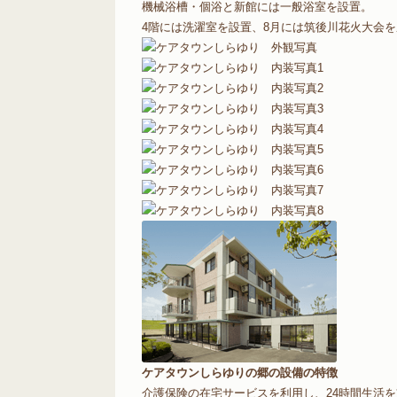
機械浴槽・個浴と新館には一般浴室を設置。
4階には洗濯室を設置、8月には筑後川花火大会
ケアタウンしらゆりの郷の設備の特徴
介護保険の在宅サービスを利用し、24時間生活