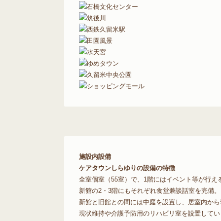
施設内設備
ケアタウンしらゆりの設備の特徴
全室個室（55室）で、1階にはイベント等が行え
新館の2・3階にもそれぞれ食堂兼談話室を完備。
新館と旧館との間には中庭を設置し、居室内から
現状維持や介護予防用のリハビリ室を設置してい