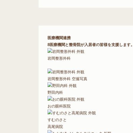
医療機関連携
8医療機関と整骨院が入居者の皆様を支援します
岩岡整形外科
岩岡整形外科 空撮写真
野田内科
おの眼科医院
すむのさと
高尾病院