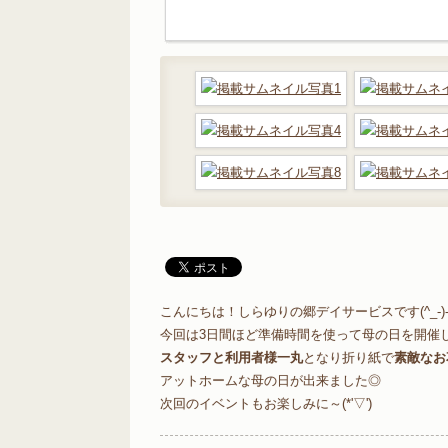
こんにちは！しらゆりの郷デイサービスです(^_-)
今回は3日間ほど準備時間を使って母の日を開催
スタッフと利用者様一丸
となり折り紙で
素敵なお
アットホームな母の日が出来ました◎
次回のイベントもお楽しみに～(*'▽')