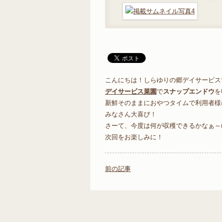
こんにちは！しらゆりの郷デイサービスです
デイサービス菜園
で
スナップエンドウ
を
新鮮そのままにおやつタイムで利用者様に食
みなさん大喜び！
さーて、今度は何が収穫できるかなぁ～(^_
次回をお楽しみに！
前の記事