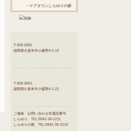
ケアタウンしらゆりの郷
ケアタウンしらゆり
〒830-0001
福岡県久留米市小森野4-2-15
老人ホームケ
アタウンしら
ゆりの地図
ケアタウンしらゆりの郷
〒830-0001
福岡県久留米市小森野4-1-22
老人ホームケ
アタウンしら
ゆりの郷の地
ご連絡・お問い合わせ先電話番号
図
しらゆり TEL:0942-38-2211
しらゆりの郷 TEL:0942-38-2218