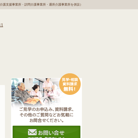
宅介護支援事業所・訪問介護事業所・通所介護事業所を併設）
用情報
プライバシーポリシー
よくある質問
お問い合わせ・資料請求
間行事
施設概要