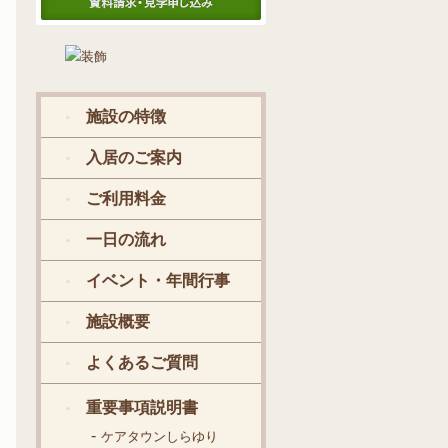
老人ホームご見学のお申込み、資料請
求、その他ご質問など、こちらからお
気軽にお問い合わせください。
施設の特徴
入居のご案内
ご利用料金
一日の流れ
イベント・年間行事
施設概要
よくあるご質問
重要事項説明書
ケアタウンしらゆり