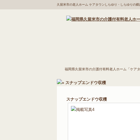
久留米市の老人ホーム ケアタウンしらゆり・しらゆりの
福岡県久留米市の介護
施設の特徴
福岡県久留米市の介護付有料老人ホーム「ケア
付有料老人ホーム「ケ
アタウンしらゆり・し
スナップエンドウ収穫
らゆりの郷」