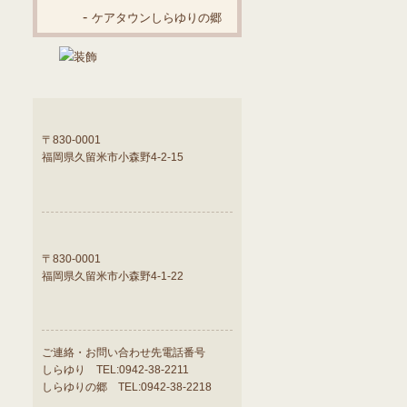
ケアタウンしらゆりの郷
ケアタウンしらゆり
〒830-0001
福岡県久留米市小森野4-2-15
老人ホームケ
アタウンしら
ゆりの地図
ケアタウンしらゆりの郷
〒830-0001
福岡県久留米市小森野4-1-22
老人ホームケ
アタウンしら
ゆりの郷の地
ご連絡・お問い合わせ先電話番号
図
しらゆり TEL:0942-38-2211
しらゆりの郷 TEL:0942-38-2218