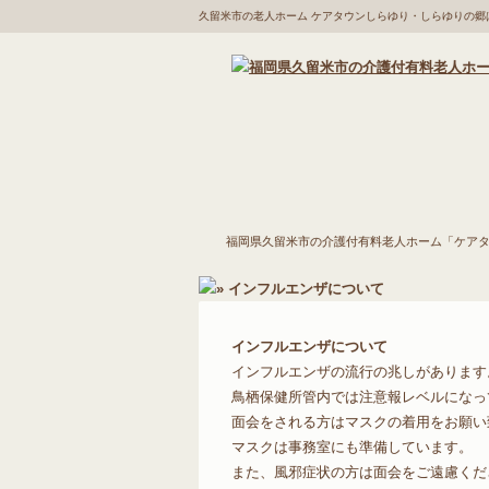
久留米市の老人ホーム ケアタウンしらゆり・しらゆりの
福岡県久留米市の介護
施設の特徴
福岡県久留米市の介護付有料老人ホーム「ケア
付有料老人ホーム「ケ
アタウンしらゆり・し
インフルエンザについて
インフルエンザの流行の兆しがあります
鳥栖保健所管内では注意報レベルになっ
らゆりの郷」
面会をされる方はマスクの着用をお願い
マスクは事務室にも準備しています。
また、風邪症状の方は面会をご遠慮くだ