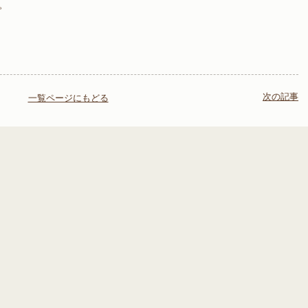
。
次の記事
一覧ページにもどる