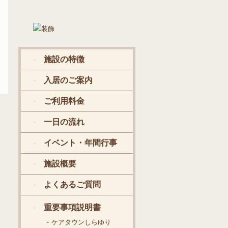
老人ホームご見学のお申込み、資料請
求、その他ご質問など、こちらからお
気軽にお問い合わせください。
施設の特徴
入居のご案内
ご利用料金
一日の流れ
イベント・年間行事
施設概要
よくあるご質問
重要事項説明書
ケアタウンしらゆり